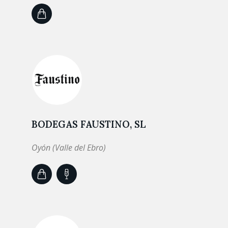
BODEGAS FAUSTINO, SL
Oyón (Valle del Ebro)