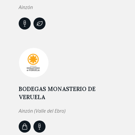
Ainzón
BODEGAS MONASTERIO DE
VERUELA
Ainzón (Valle del Ebro)