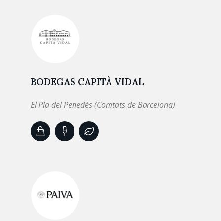
BODEGAS CAPITÀ VIDAL
El Pla del Penedès (Comtats de Barcelona)