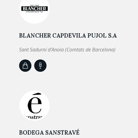
BLANCHER CAPDEVILA PUJOL S.A
Sant Sadurní d’Anoia (Comtats de Barcelona)
BODEGA SANSTRAVÉ