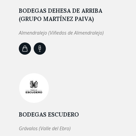
BODEGAS DEHESA DE ARRIBA
(GRUPO MARTÍNEZ PAIVA)
Almendralejo (Viñedos de Almendralejo)
BODEGAS ESCUDERO
Grávalos (Valle del Ebro)