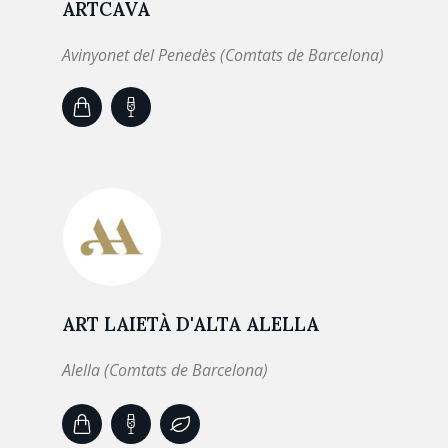
ARTCAVA
Avinyonet del Penedès (Comtats de Barcelona)
ART LAIETÀ D'ALTA ALELLA
Alella (Comtats de Barcelona)