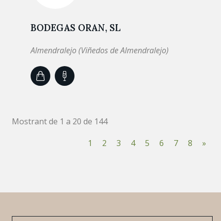
BODEGAS ORAN, SL
Almendralejo (Viñedos de Almendralejo)
Mostrant de 1 a 20 de 144
1
2
3
4
5
6
7
8
»