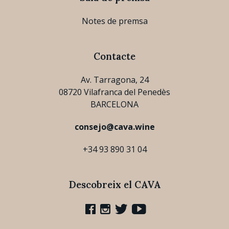
Notes de premsa
Contacte
Av. Tarragona, 24
08720 Vilafranca del Penedès
BARCELONA
consejo@cava.wine
+34 93 890 31 04
Descobreix el CAVA