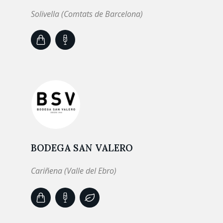
Solivella (Comtats de Barcelona)
BODEGA SAN VALERO
Cariñena (Valle del Ebro)