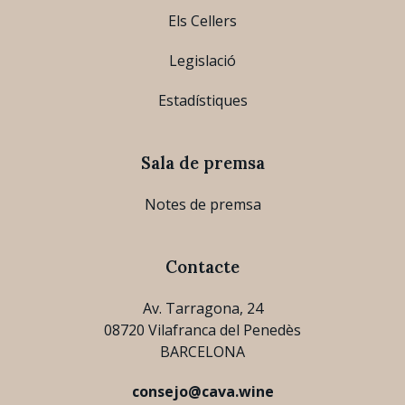
Els Cellers
Legislació
Estadístiques
Sala de premsa
Notes de premsa
Contacte
Av. Tarragona, 24
08720 Vilafranca del Penedès
BARCELONA
consejo@cava.wine