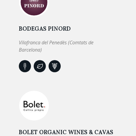
BODEGAS PINORD
Vilafranca del Penedès (Comtats de
Barcelona)
BOLET ORGANIC WINES & CAVAS