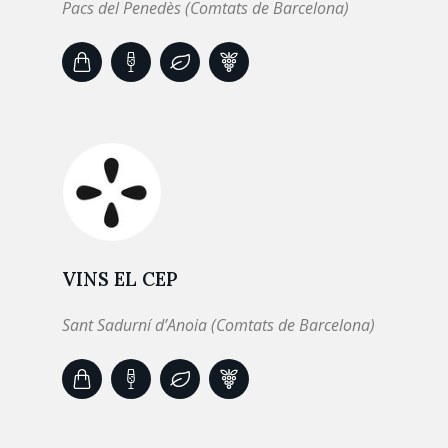
Pacs del Penedès (Comtats de Barcelona)
VINS EL CEP
Sant Sadurní d’Anoia (Comtats de Barcelona)