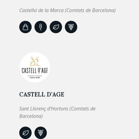
Castellvi de la Marca (Comtats de Barcelona)
CASTELL D'AGE
Sant Llorenç d’Hortons (Comtats de
Barcelona)