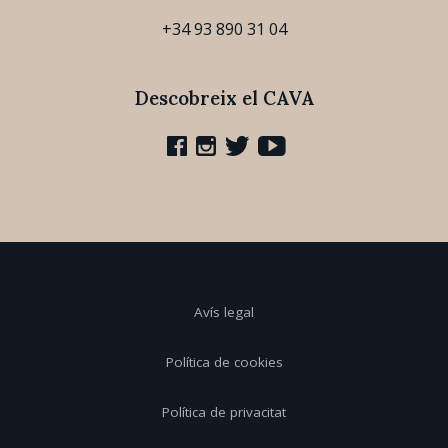
+34 93 890 31 04
Descobreix el CAVA
Avís legal
Política de cookies
Política de privacitat