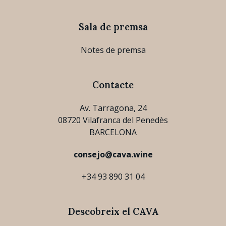
Sala de premsa
Notes de premsa
Contacte
Av. Tarragona, 24
08720 Vilafranca del Penedès
BARCELONA
consejo@cava.wine
+34 93 890 31 04
Descobreix el CAVA