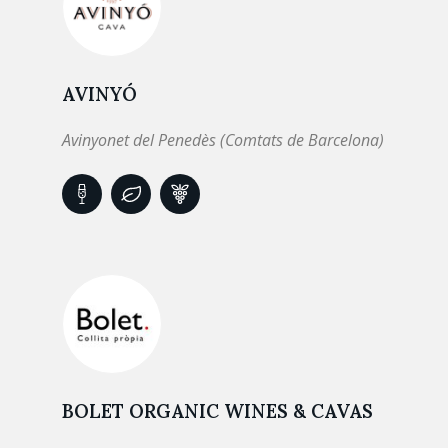
AVINYÓ
Avinyonet del Penedès (Comtats de Barcelona)
BOLET ORGANIC WINES & CAVAS