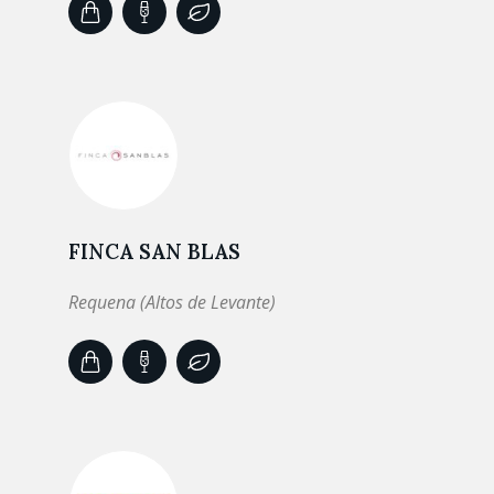
FINCA SAN BLAS
Requena (Altos de Levante)