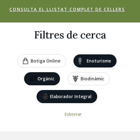
CONSULTA EL LLISTAT COMPLET DE CELLERS
Filtres de cerca
Botiga Online
Enoturisme
Orgànic
Biodinàmic
Elaborador Integral
Esborrar