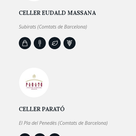
CELLER EUDALD MASSANA
Subirats (Comtats de Barcelona)
CELLER PARATÓ
El Pla del Penedès (Comtats de Barcelona)