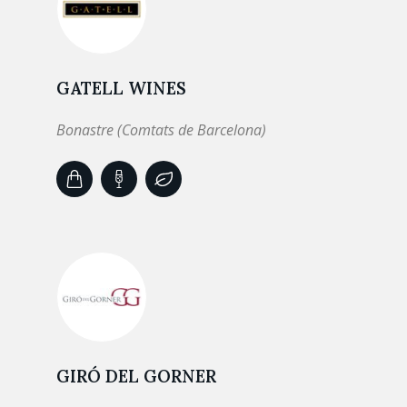
GATELL WINES
Bonastre (Comtats de Barcelona)
GIRÓ DEL GORNER