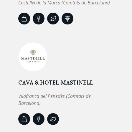
Castellvi de la Marca (Comtats de Barcelona)
CAVA & HOTEL MASTINELL
Vilafranca del Penedès (Comtats de
Barcelona)